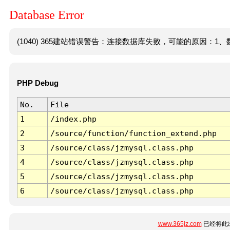
Database Error
(1040) 365建站错误警告：连接数据库失败，可能的原因：1、数
PHP Debug
No.
File
1
/index.php
2
/source/function/function_extend.php
3
/source/class/jzmysql.class.php
4
/source/class/jzmysql.class.php
5
/source/class/jzmysql.class.php
6
/source/class/jzmysql.class.php
www.365jz.com
已经将此