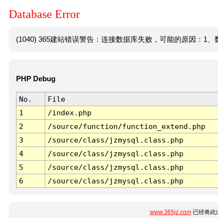
Database Error
(1040) 365建站错误警告：连接数据库失败，可能的原因：1、数
PHP Debug
No.
File
1
/index.php
2
/source/function/function_extend.php
3
/source/class/jzmysql.class.php
4
/source/class/jzmysql.class.php
5
/source/class/jzmysql.class.php
6
/source/class/jzmysql.class.php
www.365jz.com
已经将此