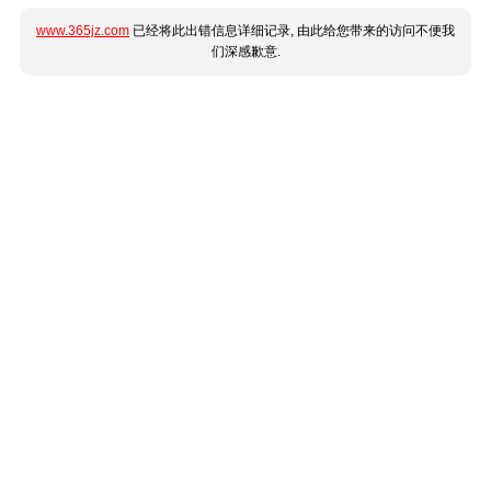
www.365jz.com
已经将此出错信息详细记录, 由此给您带来的访问不便我
们深感歉意.